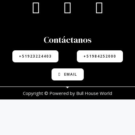
Contáctanos
+51923224403
+51984252000
EMAIL
Copyright © Powered by Bull House World