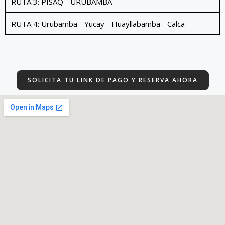
RUTA 3: PISAQ - URUBAMBA
RUTA 4: Urubamba - Yucay - Huayllabamba - Calca
SOLICITA TU LINK DE PAGO Y RESERVA AHORA