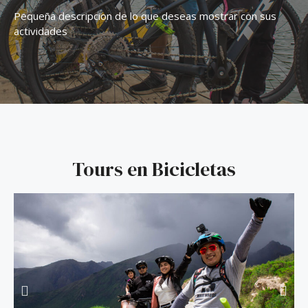
Pequeña descripcion de lo que deseas mostrar con sus
actividades
Tours en Bicicletas