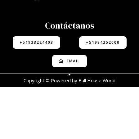
Contáctanos
+51923224403
+51984252000
EMAIL
Copyright © Powered by Bull House World